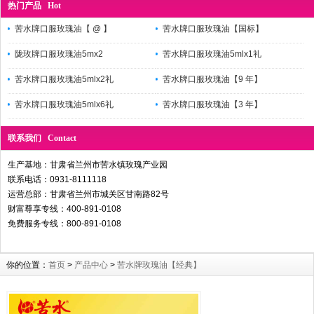
热门产品 Hot
苦水牌口服玫瑰油【 @ 】
苦水牌口服玫瑰油【国标】
陇玫牌口服玫瑰油5mx2
苦水牌口服玫瑰油5mlx1礼
苦水牌口服玫瑰油5mlx2礼
苦水牌口服玫瑰油【9 年】
苦水牌口服玫瑰油5mlx6礼
苦水牌口服玫瑰油【3 年】
联系我们 Contact
生产基地：甘肃省兰州市苦水镇玫瑰产业园
联系电话：0931-8111118
运营总部：甘肃省兰州市城关区甘南路82号
财富尊享专线：400-891-0108
免费服务专线：800-891-0108
你的位置：
首页
>
产品中心
>
苦水牌玫瑰油【经典】