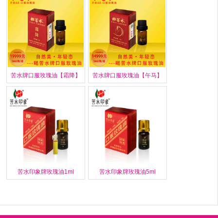
苦水牌口服玫瑰油【霜降】
苦水牌口服玫瑰油【午马】
苦水印象牌玫瑰油1ml
苦水印象牌玫瑰油5ml