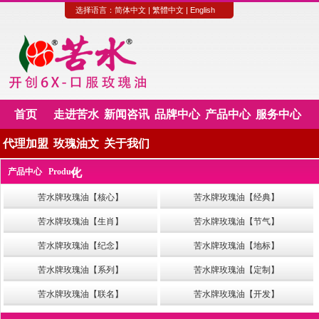
选择语言：
简体中文
|
繁體中文
|
English
首页
走进苦水
新闻咨讯
品牌中心
产品中心
服务中心
代理加盟
玫瑰油文
关于我们
产品中心 Product
化
苦水牌玫瑰油【核心】
苦水牌玫瑰油【经典】
苦水牌玫瑰油【生肖】
苦水牌玫瑰油【节气】
苦水牌玫瑰油【纪念】
苦水牌玫瑰油【地标】
苦水牌玫瑰油【系列】
苦水牌玫瑰油【定制】
苦水牌玫瑰油【联名】
苦水牌玫瑰油【开发】